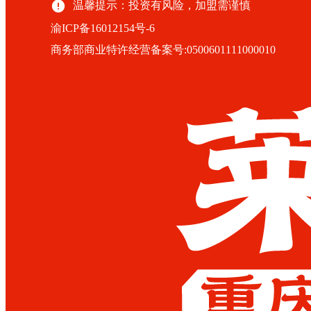
温馨提示：投资有风险，加盟需谨慎
渝ICP备16012154号-6
商务部商业特许经营备案号:0500601111000010