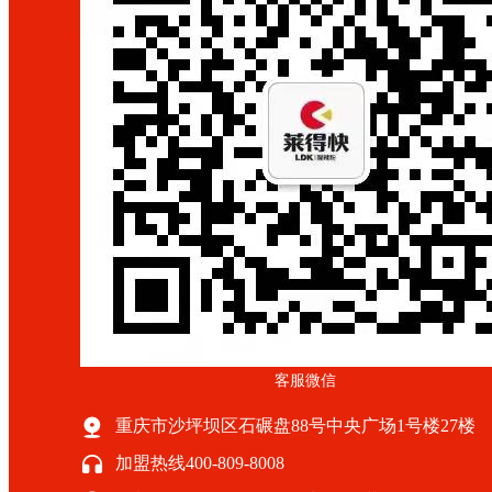
客服微信
重庆市沙坪坝区石碾盘88号中央广场1号楼27楼
加盟热线400-809-8008