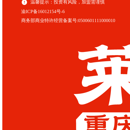
温馨提示：投资有风险，加盟需谨慎
渝ICP备16012154号-6
商务部商业特许经营备案号:0500601111000010