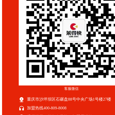
客服微信
重庆市沙坪坝区石碾盘88号中央广场1号楼27楼
加盟热线400-809-8008