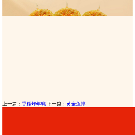
上一篇：
香糯炸年糕
下一篇：
黄金鱼排