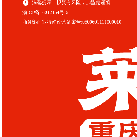
温馨提示：投资有风险，加盟需谨慎
渝ICP备16012154号-6
商务部商业特许经营备案号:0500601111000010