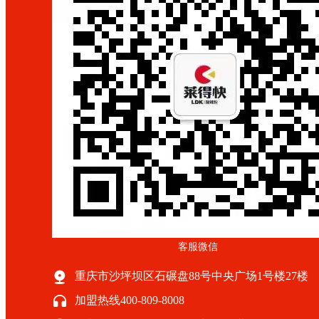
客服微信
重庆市沙坪坝区石碾盘88号中央广场1号楼27楼
加盟热线400-809-8008