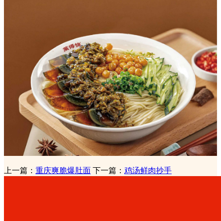
上一篇：
重庆爽脆爆肚面
下一篇：
鸡汤鲜肉抄手