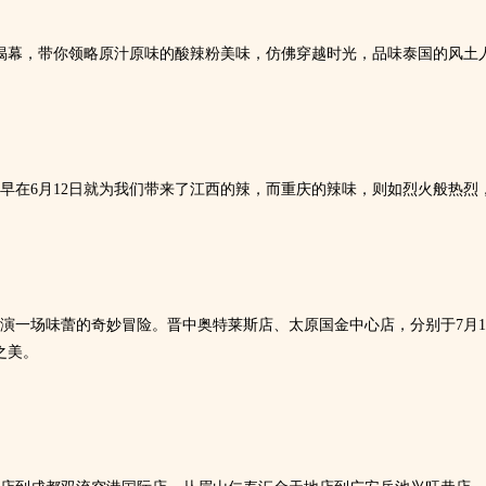
丽揭幕，带你领略原汁原味的酸辣粉美味，仿佛穿越时光，品味泰国的风土
早在6月12日就为我们带来了江西的辣，而重庆的辣味，则如烈火般热烈
演一场味蕾的奇妙冒险。晋中奥特莱斯店、太原国金中心店，分别于7月1
之美。