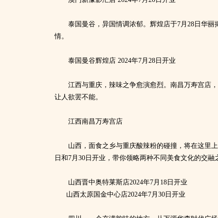
泰国曼谷，异国情调浓郁。辉煌店于7月28日华
情。
泰国曼谷辉煌店 2024年7月28日
开业
江西与重庆，辣味之争愈演愈烈。南昌万寿宫店，
让人欲罢不能。
江西南昌万寿宫店
山西，面食之乡与重庆酸辣粉的碰撞，将在这里上
日和7月30日开业，带你领略两种不同美食文化的交融
山西晋中奥特莱斯店2024年7月18日开业
山西太原国金中心店2024年7月30日开业