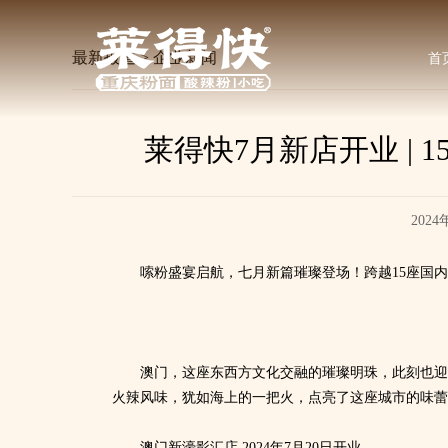
最新报道 > 企业新闻
首
莱得快7月新店开业 | 
2024
嗦粉盛宴启航，七月新篇璀璨登场！跨越15座国
澳门，这座东西方文化交融的璀璨明珠，此刻也迎来
火辣风味，犹如海上的一把火，点亮了这座城市的味蕾
澳门新濠影汇店 2024年7月20日开业