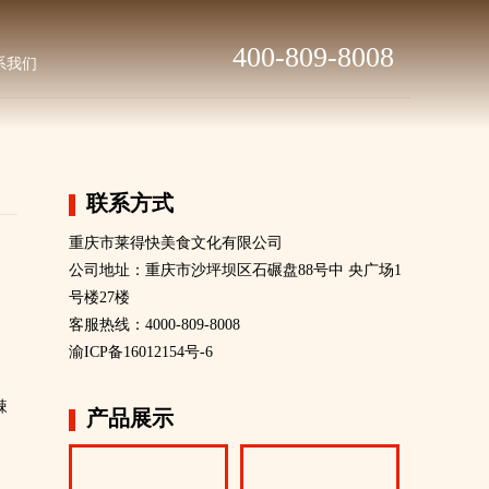
400-809-8008
系我们
联系方式
重庆市莱得快美食文化有限公司
公司地址：重庆市沙坪坝区石碾盘88号中 央广场1
号楼27楼
客服热线：4000-809-8008
渝ICP备16012154号-6
辣
产品展示